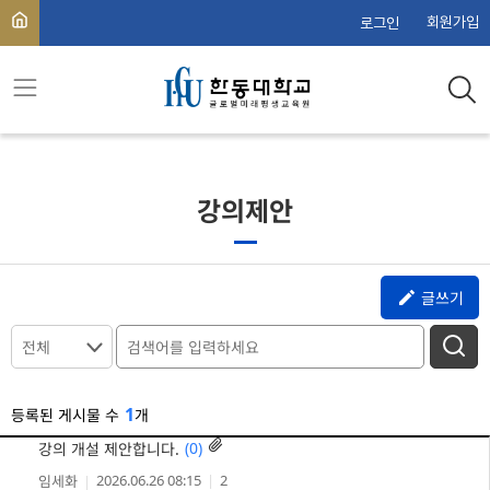
회원가입
로그인
강의제안
글쓰기
전체
1
등록된 게시물 수
개
(
0
)

강의 개설 제안합니다.
2026.06.26 08:15
2
임세화